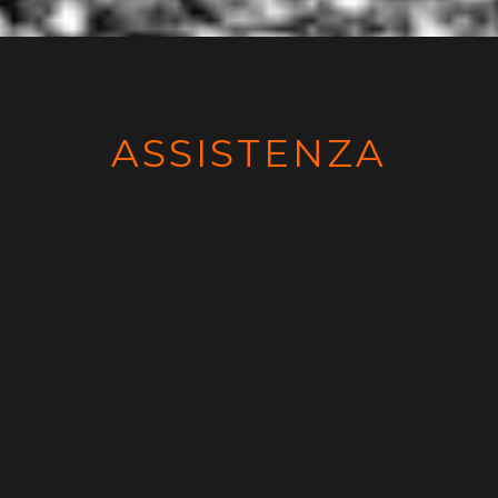
ASSISTENZA
HARLEY DAVIDSON
A BRESCIA
Motorcycles Garage si prende cura della tua Harley
Davidson con passione e professionalità
trasformando il tuo sogno in realtà. Ogni dettaglio
viene curato nei minimi particolari.